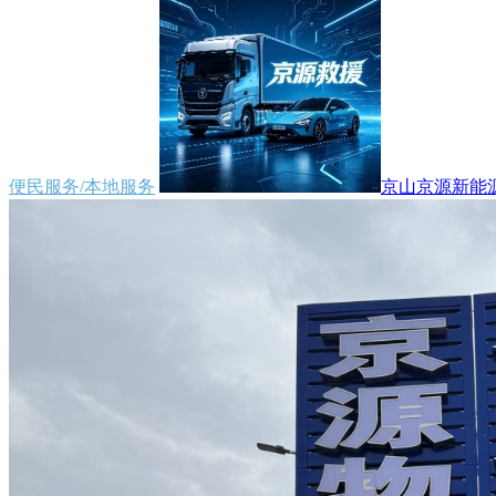
便民服务/本地服务
京山京源新能源