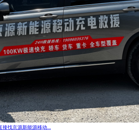
找京源新能源移动...