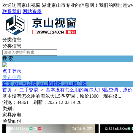
欢迎访问京山视窗-湖北京山市专业的信息网！我们的网址是www.j
联系我们
网站资质
分类信息
分类信息
搜 索
点击登录
发布信息
首页
京山相亲网
京山招聘网
京山房产网
首页
>
二手交易
>
基本没有怎么用的海尔大1.5匹空调，原价13
基本没有怎么用的海尔大1.5匹空调，原价1300，现在仅...
浏览：34361 刷新：2025-12-03 14:26
类别 :
家具家电
验货面付