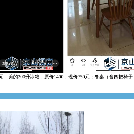
元；美的200升冰箱，原价1400，现价750元；餐桌（含四把椅子）