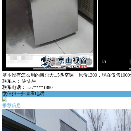
基本没有怎么用的海尔大1.5匹空调，原价1300，现在仅售1000
联系人：
谢先生
联系电话：
137****1880
微信扫一扫查看电话
推荐信息