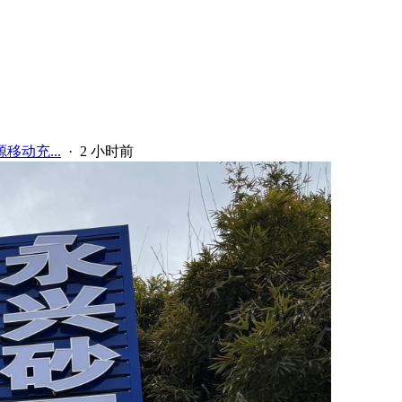
移动充...
·
2 小时前