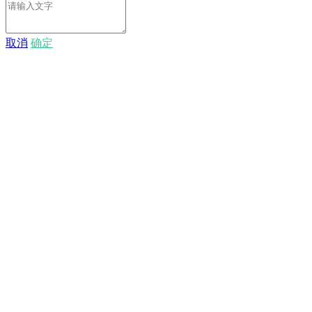
取消
确定