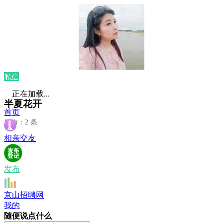
私信
正在加载...
半夏花开
首页
发布：2 条
相亲交友
发布
京山招聘网
我的
随便说点什么