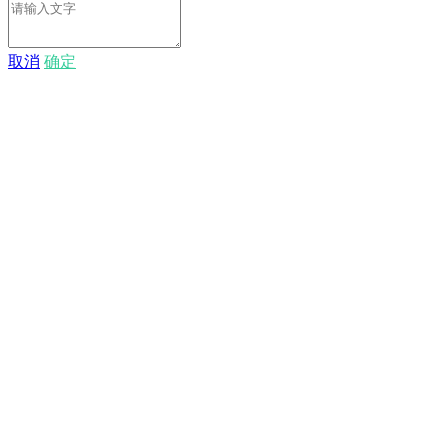
取消
确定