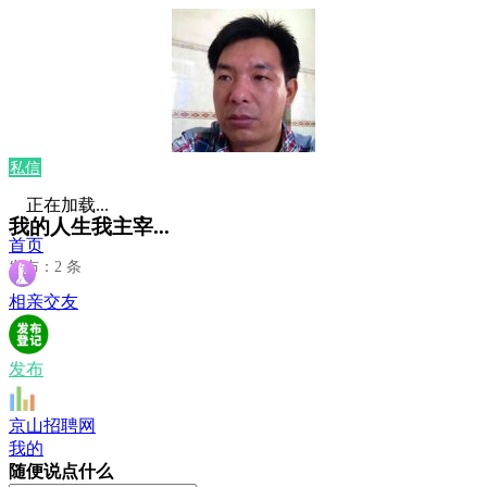
私信
正在加载...
我的人生我主宰...
首页
发布：2 条
相亲交友
发布
京山招聘网
我的
随便说点什么