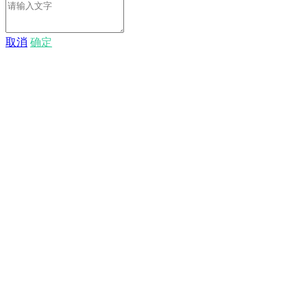
取消
确定